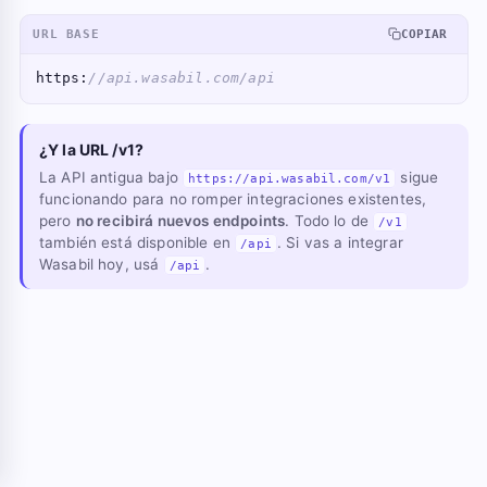
URL BASE
COPIAR
https:
//api.wasabil.com/api
¿Y la URL /v1?
La API antigua bajo
sigue
https://api.wasabil.com/v1
funcionando para no romper integraciones existentes,
pero
no recibirá nuevos endpoints
. Todo lo de
/v1
también está disponible en
. Si vas a integrar
/api
Wasabil hoy, usá
.
/api