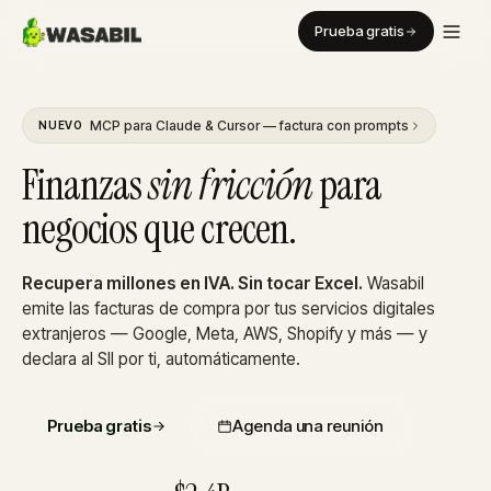
Prueba gratis
MCP para Claude & Cursor — factura con prompts
NUEVO
Finanzas
sin fricción
para
negocios que crecen.
Recupera millones en IVA. Sin tocar Excel.
Wasabil
emite las facturas de compra por tus servicios digitales
extranjeros — Google, Meta, AWS, Shopify y más — y
declara al SII por ti, automáticamente.
Prueba gratis
Agenda una reunión