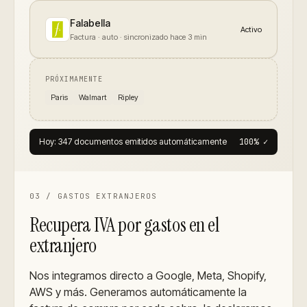
Falabella
Activo
Factura · auto
· sincronizado hace
3
min
PRÓXIMAMENTE
Paris
Walmart
Ripley
Hoy: 347 documentos emitidos automáticamente
100% ✓
03
/
GASTOS EXTRANJEROS
Recupera IVA por gastos en el
extranjero
Nos integramos directo a Google, Meta, Shopify,
AWS y más. Generamos automáticamente la