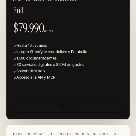
Full
$79.990
/mes
Hasta 10 usuarios
✓
Integra Shopify, Mercadolibre y Falabella
✓
1.500 documentos/mes
✓
30 servicios digitales o $50M en gastos
✓
Soporte ilimitado
✓
Acceso a la API y MCP
✓
Elegir
Full
PARA EMPRESAS QUE EMITEN MUCHOS DOCUMENTOS