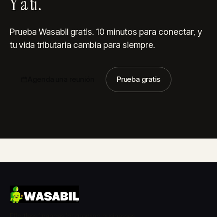
Y a ti.
Prueba Wasabil gratis. 10 minutos para conectar, y
tu vida tributaria cambia para siempre.
Agenda una reunión
Prueba gratis
Effortless finances for growing businesses.