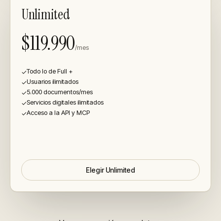
Unlimited
$119.990
/mes
Todo lo de Full +
✓
Usuarios ilimitados
✓
5.000 documentos/mes
✓
Servicios digitales ilimitados
✓
Acceso a la API y MCP
✓
Elegir
Unlimited