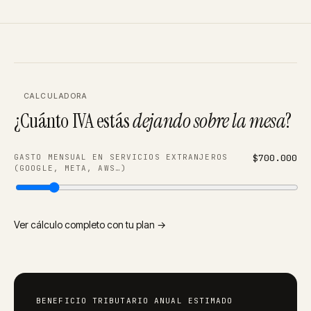
CALCULADORA
¿Cuánto IVA estás
dejando sobre la mesa
?
GASTO MENSUAL EN SERVICIOS EXTRANJEROS
$
700.000
(GOOGLE, META, AWS…)
Ver cálculo completo con tu plan
→
BENEFICIO TRIBUTARIO ANUAL ESTIMADO