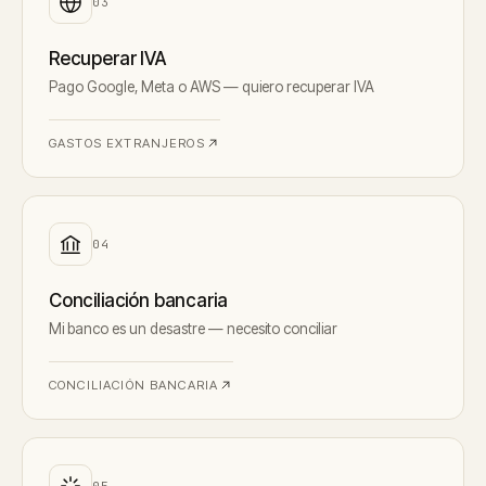
0
3
Recuperar IVA
Pago Google, Meta o AWS — quiero recuperar IVA
GASTOS EXTRANJEROS
0
4
Conciliación bancaria
Mi banco es un desastre — necesito conciliar
CONCILIACIÓN BANCARIA