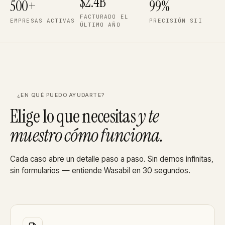
$
2.4
B
500
+
99
%
FACTURADO EL
EMPRESAS ACTIVAS
PRECISIÓN SII
ÚLTIMO AÑO
¿EN QUÉ PUEDO AYUDARTE?
Elige lo que necesitas
y te
muestro cómo funciona.
Cada caso abre un detalle paso a paso. Sin demos infinitas,
sin formularios — entiende Wasabil en 30 segundos.