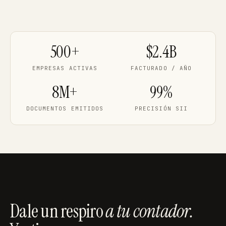
500+
$2.4B
EMPRESAS ACTIVAS
FACTURADO / AÑO
8M+
99%
DOCUMENTOS EMITIDOS
PRECISIÓN SII
Dale un respiro
a tu contador.