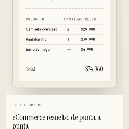
PRODUCTO
CANTIDAD
PRECIO
Camiseta oversized
2
$29.980
Pantalón lino
1
$39.990
Envío Santiago
—
$4.990
$74.960
Total
02
/
ECOMMERCE
eCommerce resuelto, de punta a
punta