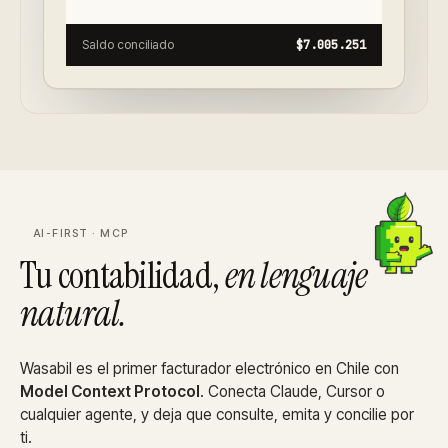
Saldo conciliado
$7.005.251
AI-FIRST · MCP
Tu contabilidad,
en lenguaje
natural.
Wasabil es el primer facturador electrónico en Chile con
Model Context Protocol
. Conecta Claude, Cursor o
cualquier agente, y deja que consulte, emita y concilie por
ti.