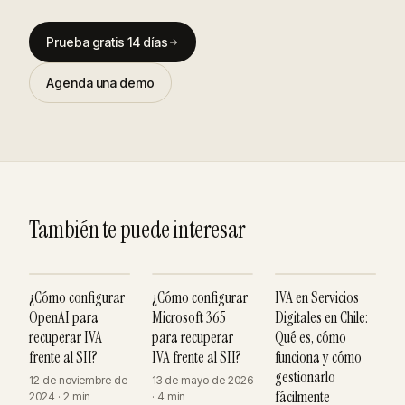
Prueba gratis 14 días
Agenda una demo
También te puede interesar
¿Cómo configurar
¿Cómo configurar
IVA en Servicios
OpenAI para
Microsoft 365
Digitales en Chile:
recuperar IVA
para recuperar
Qué es, cómo
frente al SII?
IVA frente al SII?
funciona y cómo
gestionarlo
12 de noviembre de
13 de mayo de 2026
fácilmente
2024 · 2 min
· 4 min