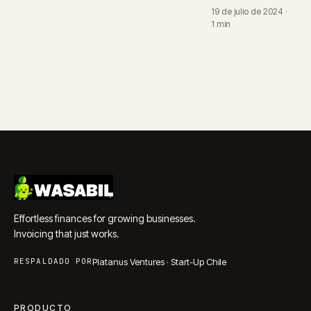
19 de julio de 2024 ·
1 min
Effortless finances for growing businesses.
Invoicing that just works.
RESPALDADO POR
Platanus Ventures · Start-Up Chile
PRODUCTO