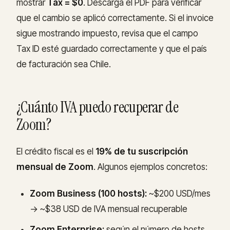
mostrar
Tax = $0
. Descarga el PDF para verificar
que el cambio se aplicó correctamente. Si el invoice
sigue mostrando impuesto, revisa que el campo
Tax ID esté guardado correctamente y que el país
de facturación sea Chile.
¿Cuánto IVA puedo recuperar de
Zoom?
El crédito fiscal es el
19% de tu suscripción
mensual de Zoom
. Algunos ejemplos concretos:
Zoom Business (100 hosts):
~$200 USD/mes
→ ~$38 USD de IVA mensual recuperable
Zoom Enterprise:
según el número de hosts