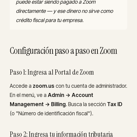
puede estar siendo pagado a Zoom
directamente — y ese dinero no sirve como
crédito fiscal para tu empresa.
Configuración paso a paso en Zoom
Paso 1: Ingresa al Portal de Zoom
Accede a
zoom.us
con tu cuenta de administrador.
En el menú, ve a
Admin → Account
Management → Billing
. Busca la sección
Tax ID
(o "Número de identificación fiscal").
Paso 2: Ingresa tu información tributaria