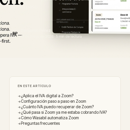
paso a paso.
Benjamín Pérez
BP
13 de mayo de 2026 · 5 min de lectura
EN ESTE ARTÍCULO
¿Aplica el IVA digital a Zoom?
Configuración paso a paso en Zoom
¿Cuánto IVA puedo recuperar de Zoom?
¿Qué pasa si Zoom ya me estaba cobrando IVA?
Cómo Wasabil automatiza Zoom
Preguntas frecuentes