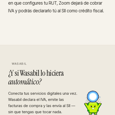
en que configures tu RUT, Zoom dejará de cobrar
IVA y podrás declararlo tú al SII como crédito fiscal.
WASABIL
¿Y si Wasabil lo hiciera
automático?
Conecta tus servicios digitales una vez.
Wasabil declara el IVA, emite las
facturas de compra y las envía al SII —
sin que tengas que tocar nada.