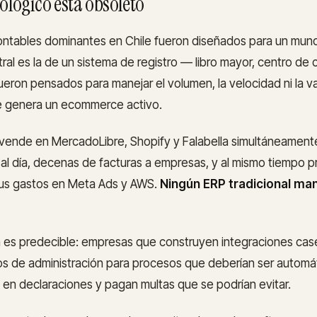
nológico está obsoleto
ontables dominantes en Chile fueron diseñados para un mund
tral es la de un sistema de registro — libro mayor, centro de
fueron pensados para manejar el volumen, la velocidad ni la v
 genera un ecommerce activo.
vende en MercadoLibre, Shopify y Falabella simultáneament
 al día, decenas de facturas a empresas, y al mismo tiempo p
us gastos en Meta Ads y AWS.
Ningún ERP tradicional ma
 es predecible: empresas que construyen integraciones cas
os de administración para procesos que deberían ser automá
en declaraciones y pagan multas que se podrían evitar.