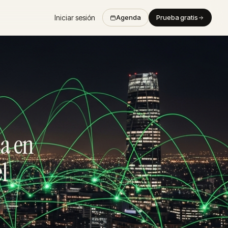
Iniciar sesión
Agenda
Prueba gratis
ca en
l