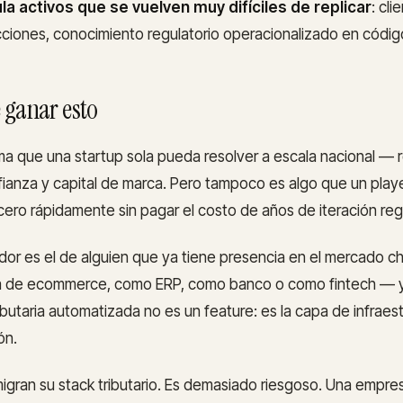
a activos que se vuelven muy difíciles de replicar
: cli
ciones, conocimiento regulatorio operacionalizado en códig
 ganar esto
a que una startup sola pueda resolver a escala nacional — 
nfianza y capital de marca. Pero tampoco es algo que un pla
cero rápidamente sin pagar el costo de años de iteración regu
nador es el de alguien que ya tiene presencia en el mercado c
a de ecommerce, como ERP, como banco o como fintech — 
ributaria automatizada no es un feature: es la capa de infraes
ón.
migran su stack tributario. Es demasiado riesgoso. Una empr