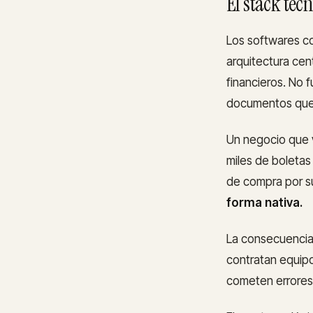
El stack tec
Los softwares c
arquitectura cen
financieros. No 
documentos que
Un negocio que 
miles de boletas
de compra por s
forma nativa.
La consecuencia
contratan equip
cometen errores 