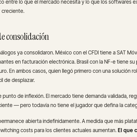
co entre lo que el mercado necesita y lo que los softwares e
 creciente.
de consolidación
logos ya consolidaron. México con el CFDI tiene a SAT Móv
antes en facturación electrónica. Brasil con la NF-e tiene su
ro. En ambos casos, quien llegó primero con una solución r
cil de desplazar.
e punto de inflexión. El mercado tiene demanda validada, regu
iente — pero todavía no tiene el jugador que defina la categ
permanece abierta indefinidamente. A medida que más plata
 switching costs para los clientes actuales aumentan.
El que 