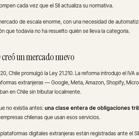
ompen cada vez que el SII actualiza su normativa.
n mercado de escala enorme, con una necesidad de automatiz
n que todavía no ha resuelto quién se lleva la categoría.
10 creó un mercado nuevo
0, Chile promulgó la Ley 21.210. La reforma introdujo el IVA a
taformas extranjeras — Google, Meta, Amazon, Shopify, Micr
an en Chile sin tributar localmente.
ue no existía antes:
una clase entera de obligaciones tri
 empresas chilenas que usan esos servicios.
plataformas digitales extranjeras están registradas ante el S