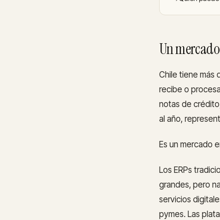
Un mercado 
Chile tiene más 
recibe o procesa
notas de crédito
al año, represen
Es un mercado e
Los ERPs tradici
grandes, pero na
servicios digita
pymes. Las plat