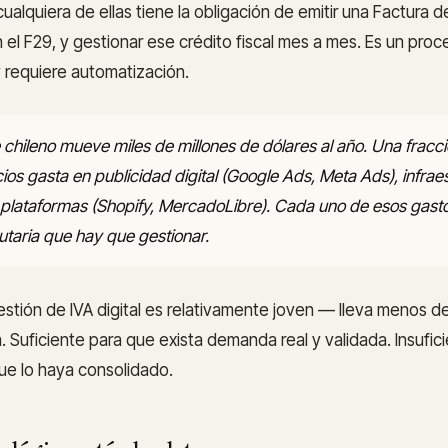
cualquiera de ellas tiene la obligación de emitir una Factura 
en el F29, y gestionar ese crédito fiscal mes a mes. Es un pro
y requiere automatización.
chileno mueve miles de millones de dólares al año. Una fracc
os gasta en publicidad digital (Google Ads, Meta Ads), infrae
plataformas (Shopify, MercadoLibre). Cada uno de esos gast
butaria que hay que gestionar.
stión de IVA digital es relativamente joven — lleva menos d
. Suficiente para que exista demanda real y validada. Insufic
ue lo haya consolidado.