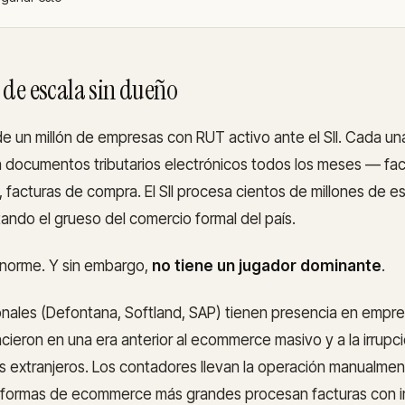
de escala sin dueño
de un millón de empresas con RUT activo ante el SII. Cada una
 documentos tributarios electrónicos todos los meses — fact
, facturas de compra. El SII procesa cientos de millones de
tando el grueso del comercio formal del país.
norme. Y sin embargo,
no tiene un jugador dominante
.
onales (Defontana, Softland, SAP) tienen presencia en empr
cieron en una era anterior al ecommerce masivo y a la irrupci
les extranjeros. Los contadores llevan la operación manualmen
aformas de ecommerce más grandes procesan facturas con i