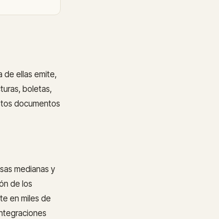
 de ellas emite,
uras, boletas,
 estos documentos
esas medianas y
ón de los
te en miles de
ntegraciones