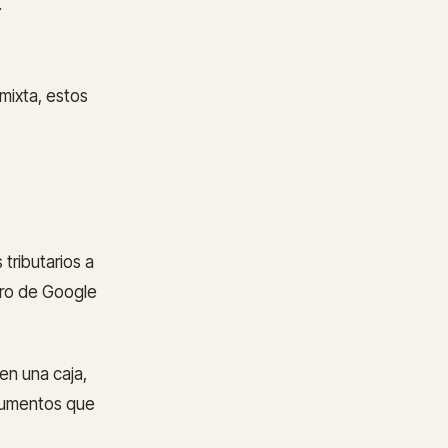
.
mixta, estos
tributarios a
bro de Google
en una caja,
ocumentos que