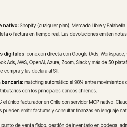
nativo:
Shopify (cualquier plan), Mercado Libre y Falabella
eta o factura en tiempo real. Las devoluciones emiten notas 
s digitales:
conexión directa con Google (Ads, Workspace, 
k Ads, AWS, OpenAI, Azure, Zoom, Slack y más de 50 plata
e compra y las declara al SII.
n bancaria:
matching automático al 98% entre movimientos 
ibutarios con los principales bancos chilenos.
:
el único facturador en Chile con servidor MCP nativo. Clau
 pueden emitir facturas y consultar finanzas en lenguaje natu
 punto de venta físico, gestión de inventario en bodega, adm