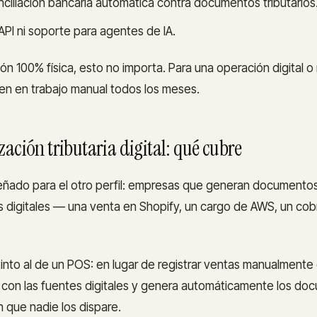
ciliación bancaria automática contra documentos tributarios
PI ni soporte para agentes de IA.
ón 100% física, esto no importa. Para una operación digital o 
en en trabajo manual todos los meses.
ación tributaria digital: qué cubre
eñado para el otro perfil: empresas que generan documentos 
s digitales — una venta en Shopify, un cargo de AWS, un co
tinto al de un POS: en lugar de registrar ventas manualmente 
 con las fuentes digitales y genera automáticamente los d
 que nadie los dispare.