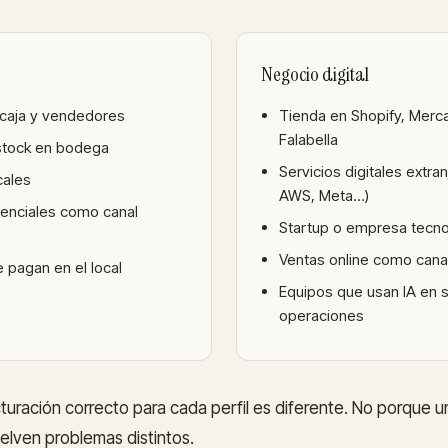
Negocio digital
caja y vendedores
Tienda en Shopify, Merc
Falabella
stock en bodega
Servicios digitales extra
cales
AWS, Meta…)
enciales como canal
Startup o empresa tecno
Ventas online como canal
e pagan en el local
Equipos que usan IA en 
operaciones
cturación correcto para cada perfil es diferente. No porque u
elven problemas distintos.