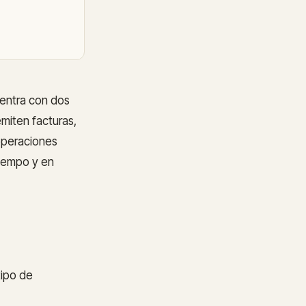
uentra con dos
miten facturas,
 operaciones
tiempo y en
tipo de