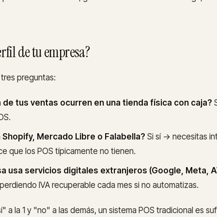
erfil de tu empresa?
tres preguntas:
 de tus ventas ocurren en una tienda física con caja?
S
OS.
Shopify, Mercado Libre o Falabella?
Si sí → necesitas in
 que los POS típicamente no tienen.
 usa servicios digitales extranjeros (Google, Meta,
s perdiendo IVA recuperable cada mes si no automatizas.
í" a la 1 y "no" a las demás, un sistema POS tradicional es suf