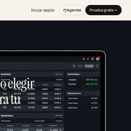
Iniciar sesión
Agenda
Prueba gratis
o elegir
ra tu