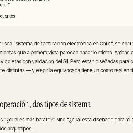
istir?
ecuentes
usca "sistema de facturación electrónica en Chile", se enc
amientas que a primera vista parecen hacer lo mismo. Ambas e
 y boletas con validación del SII. Pero están diseñadas para
 distintas — y elegir la equivocada tiene un costo real en 
 operación, dos tipos de sistema
s "¿cuál es más barato?" sino "¿cuál está diseñado para mi 
dos arquetipos: