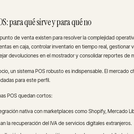
OS: para qué sirve y para qué no
punto de venta existen para resolver la complejidad operati
 ventas en caja, controlar inventario en tiempo real, gestiona
jar devoluciones en el mostrador y consolidar reportes de mú
ocio, un sistema POS robusto es indispensable. El mercado ch
dadas para este perfil.
mas POS quedan cortos:
tegración nativa con marketplaces como Shopify, Mercado Libr
n la recuperación del IVA de servicios digitales extranjeros.