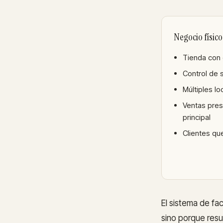
Negocio físico
Tienda con 
Control de 
Múltiples lo
Ventas pres
principal
Clientes qu
El sistema de fa
sino porque resu