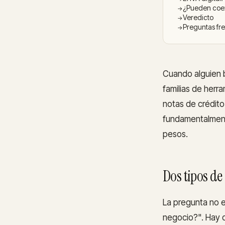
¿Pueden coex
Veredicto
Preguntas fr
Cuando alguien b
familias de herr
notas de crédito
fundamentalmente
pesos.
Dos tipos de
La pregunta no e
negocio?". Hay 